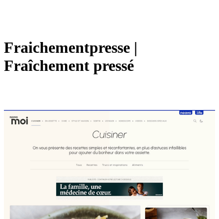
Fraiche­mentpres­se |
Fraîchement pressé