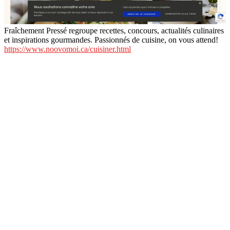
Fraîchement Pressé regroupe recettes, concours, actualités culinaires
et inspirations gourmandes. Passionnés de cuisine, on vous attend!
https://www.noovomoi.ca/cuisiner.html