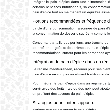
Intégrer le pain d'épice dans une alimentation 
certains bénéfices nutritionnels, sa consommation
pain d'épice tout en maintenant un équilibre alime
Portions recommandées et fréquence 
La clé d'une consommation raisonnée de pain d'ép
la consommation de desserts sucrés, y compris le
Concernant la taille des portions, une tranche 
de profiter du goût et des arômes du pain d'épice s
recommandations, surtout pour les personnes ayan
Intégration du pain d'épice dans un ré
Le régime méditerranéen, reconnu pour ses bienfait
pain d'épice ne soit pas un aliment traditionnel d
Pour intégrer le pain d'épice dans un régime de t
servir avec des fruits frais ou des noix peut ajout
en profitant des saveurs du pain d'épice.
Stratégies pour limiter l'apport c
alorique tout en savourant le pain d'épice