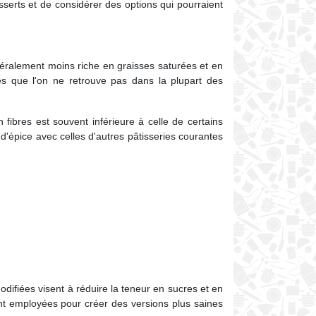
sserts et de considérer des options qui pourraient
néralement moins riche en graisses saturées et en
ntes que l'on ne retrouve pas dans la plupart des
 fibres est souvent inférieure à celle de certains
d'épice avec celles d'autres pâtisseries courantes
difiées visent à réduire la teneur en sucres et en
ent employées pour créer des versions plus saines