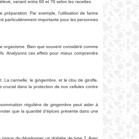
levé, variant entre 60 et 70 selon les recettes.
 préparation. Par exemple, l'utilisation de farine
 est particulièrement importante pour les personnes
 notre organisme. Bien que souvent considéré comme
atifs. Analysons ces effets pour mieux comprendre
. La cannelle, le gingembre, et le clou de girofle,
crucial dans la protection de nos cellules contre
onsommation régulière de gingembre peut aider à
 noter que la quantité d'épices présente dans une
à risque de développer un diabète de type 2. Avec