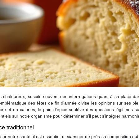
es chaleureux, suscite souvent des interrogations quant à sa place da
blématique des fêtes de fin d'année divise les opinions sur ses bienf
re et en calories, le pain d'épice soulève des questions légitimes su
entiels sur notre organisme pour déterminer s'il peut s'intégrer harmo
ce traditionnel
ur notre santé, il est essentiel d'examiner de près sa composition nut