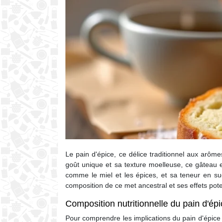
Le pain d'épice, ce délice traditionnel aux arôm
goût unique et sa texture moelleuse, ce gâteau em
comme le miel et les épices, et sa teneur en suc
composition de ce met ancestral et ses effets pot
Composition nutritionnelle du pain d'épi
Pour comprendre les implications du pain d'épice s