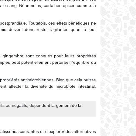
s le sang. Néanmoins, certaines épices comme la
 postprandiale. Toutefois, ces effets bénéfiques ne
ie doivent donc rester vigilantes quant à leur
le gingembre sont connues pour leurs propriétés
mples peut potentiellement perturber l'équilibre du
 propriétés antimicrobiennes. Bien que cela puisse
 affecter la diversité du microbiote intestinal.
itifs ou négatifs, dépendent largement de la
âtisseries courantes et d'explorer des alternatives