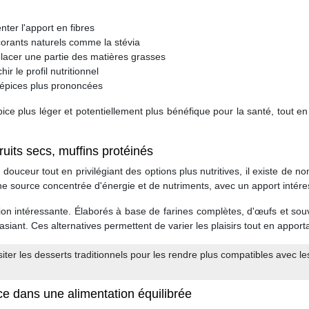
ter l'apport en fibres
lcorants naturels comme la stévia
placer une partie des matières grasses
ir le profil nutritionnel
d'épices plus prononcées
ce plus léger et potentiellement plus bénéfique pour la santé, tout en 
fruits secs, muffins protéinés
douceur tout en privilégiant des options plus nutritives, il existe de n
une source concentrée d'énergie et de nutriments, avec un apport intére
ion intéressante. Élaborés à base de farines complètes, d'œufs et sou
sasiant. Ces alternatives permettent de varier les plaisirs tout en appo
iter les desserts traditionnels pour les rendre plus compatibles avec les
e dans une alimentation équilibrée