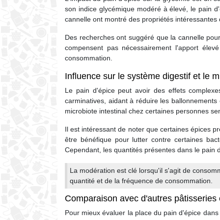
son indice glycémique modéré à élevé, le pain 
cannelle ont montré des propriétés intéressantes 
Des recherches ont suggéré que la cannelle pourrai
compensent pas nécessairement l'apport élevé 
consommation.
Influence sur le système digestif et le m
Le pain d'épice peut avoir des effets complexe
carminatives, aidant à réduire les ballonnements e
microbiote intestinal chez certaines personnes sen
Il est intéressant de noter que certaines épices 
être bénéfique pour lutter contre certaines bac
Cependant, les quantités présentes dans le pain d'
La modération est clé lorsqu'il s'agit de consomm
quantité et de la fréquence de consommation.
Comparaison avec d'autres pâtisseries e
Pour mieux évaluer la place du pain d'épice dans u