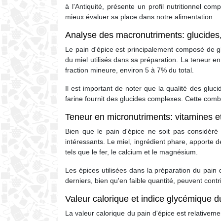
à l'Antiquité, présente un profil nutritionnel c
mieux évaluer sa place dans notre alimentation.
Analyse des macronutriments: glucides, 
Le pain d'épice est principalement composé de gl
du miel utilisés dans sa préparation. La teneur en
fraction mineure, environ 5 à 7% du total.
Il est important de noter que la qualité des gluc
farine fournit des glucides complexes. Cette combi
Teneur en micronutriments: vitamines e
Bien que le pain d'épice ne soit pas considéré
intéressants. Le miel, ingrédient phare, apporte 
tels que le fer, le calcium et le magnésium.
Les épices utilisées dans la préparation du pai
derniers, bien qu'en faible quantité, peuvent cont
Valeur calorique et indice glycémique d
La valeur calorique du pain d'épice est relativem