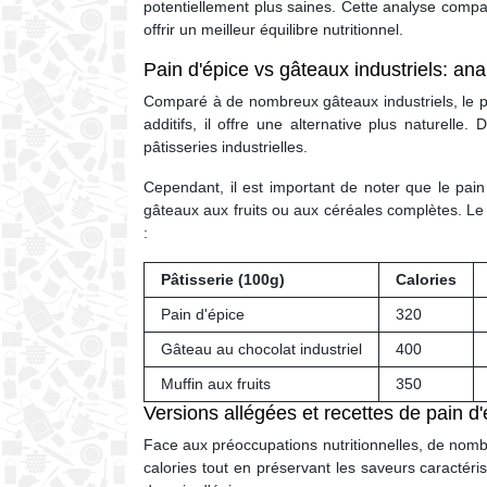
potentiellement plus saines. Cette analyse compar
offrir un meilleur équilibre nutritionnel.
Pain d'épice vs gâteaux industriels: an
Comparé à de nombreux gâteaux industriels, le pa
additifs, il offre une alternative plus naturell
pâtisseries industrielles.
Cependant, il est important de noter que le pain 
gâteaux aux fruits ou aux céréales complètes. Le 
:
Pâtisserie (100g)
Calories
Pain d'épice
320
Gâteau au chocolat industriel
400
Muffin aux fruits
350
Versions allégées et recettes de pain d
Face aux préoccupations nutritionnelles, de nombr
calories tout en préservant les saveurs caractér