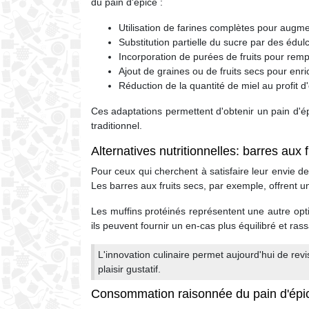
du pain d'épice :
Utilisation de farines complètes pour augmen
Substitution partielle du sucre par des édu
Incorporation de purées de fruits pour rem
Ajout de graines ou de fruits secs pour enrich
Réduction de la quantité de miel au profit 
Ces adaptations permettent d'obtenir un pain d'épi
traditionnel.
Alternatives nutritionnelles: barres aux 
Pour ceux qui cherchent à satisfaire leur envie de 
Les barres aux fruits secs, par exemple, offrent 
Les muffins protéinés représentent une autre opt
ils peuvent fournir un en-cas plus équilibré et ras
L'innovation culinaire permet aujourd'hui de revis
plaisir gustatif.
Consommation raisonnée du pain d'épic