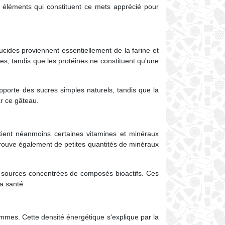
ts éléments qui constituent ce mets apprécié pour
cides proviennent essentiellement de la farine et
tes, tandis que les protéines ne constituent qu'une
apporte des sucres simples naturels, tandis que la
ar ce gâteau.
tient néanmoins certaines vitamines et minéraux
 trouve également de petites quantités de minéraux
s sources concentrées de composés bioactifs. Ces
a santé.
ammes. Cette densité énergétique s'explique par la